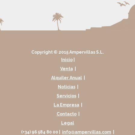
Copyright © 2015 Ampervillas S.L.
Inicio
|
Venta
|
Alquiler Anual
|
Noticias
|
Servicios
|
La Empresa
|
Contacto
|
Legal
(+34) 96 584 80 00 |
info@ampervillas.com
|