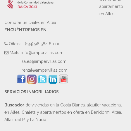
apartamento
en Altea
Comprar un chalet en Altea
ENCUÉNTRENOS EN...
Oficina : (+34) 96 584 80 00
Mails:
info@ampervillas.com
sales@ampervillas.com
rental@ampervillas.com
SERVICIOS INMOBILIARIOS
Buscador
de viviendas en la Costa Blanca, alquiler vacacional
en Altea. Chalets y apartamentos en oferta en Benidorm, Altea,
Alfaz del Pi y La Nucía.