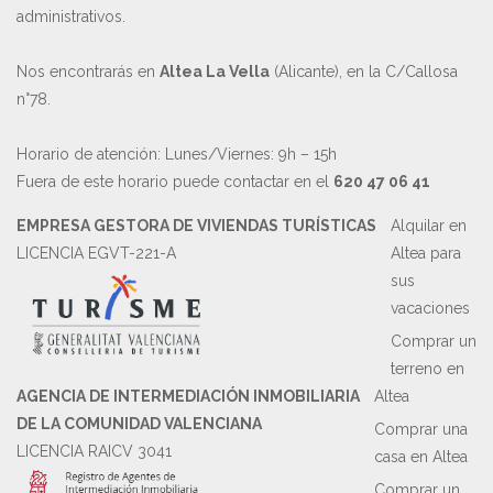
administrativos.
Nos encontrarás en
Altea La Vella
(Alicante), en la C/Callosa
n°78.
Horario de atención: Lunes/Viernes: 9h – 15h
Fuera de este horario puede contactar en el
620 47 06 41
EMPRESA GESTORA DE VIVIENDAS TURÍSTICAS
Alquilar en
LICENCIA EGVT-221-A
Altea para
sus
vacaciones
Comprar un
terreno en
AGENCIA DE INTERMEDIACIÓN INMOBILIARIA
Altea
DE LA COMUNIDAD VALENCIANA
Comprar una
LICENCIA RAICV 3041
casa en Altea
Comprar un