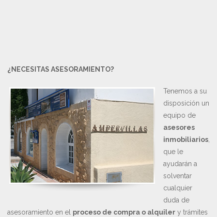
¿NECESITAS ASESORAMIENTO?
Tenemos a su
disposición un
equipo de
asesores
inmobiliarios
,
que le
ayudarán a
solventar
cualquier
duda de
asesoramiento en el
proceso de compra o alquiler
y trámites