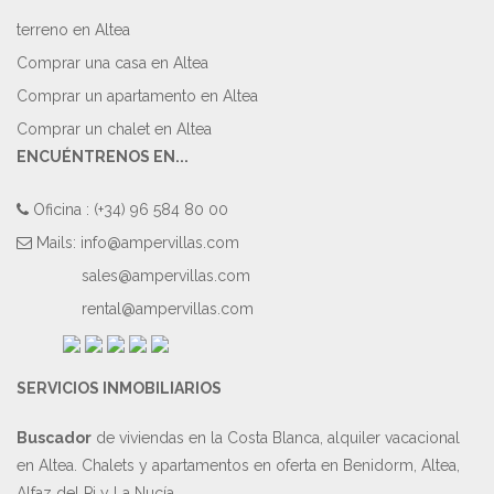
terreno en Altea
Comprar una casa en Altea
Comprar un apartamento en Altea
Comprar un chalet en Altea
ENCUÉNTRENOS EN...
Oficina : (+34) 96 584 80 00
Mails:
info@ampervillas.com
sales@ampervillas.com
rental@ampervillas.com
SERVICIOS INMOBILIARIOS
Buscador
de viviendas en la Costa Blanca, alquiler vacacional
en Altea. Chalets y apartamentos en oferta en Benidorm, Altea,
Alfaz del Pi y La Nucía.