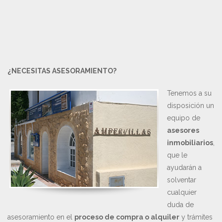
¿NECESITAS ASESORAMIENTO?
Tenemos a su
disposición un
equipo de
asesores
inmobiliarios
,
que le
ayudarán a
solventar
cualquier
duda de
asesoramiento en el
proceso de compra o alquiler
y trámites