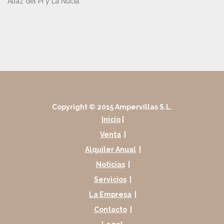
Alfaz del Pi y La Nucía.
Copyright © 2015 Ampervillas S.L.
Inicio
|
Venta
|
Alquiler Anual
|
Noticias
|
Servicios
|
La Empresa
|
Contacto
|