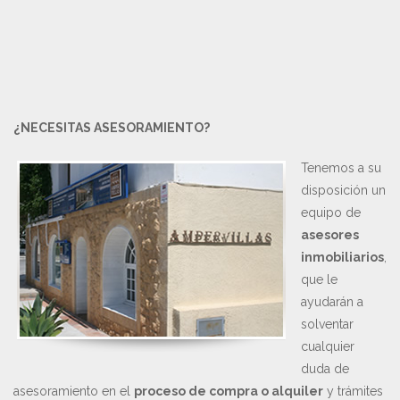
¿NECESITAS ASESORAMIENTO?
Tenemos a su
disposición un
equipo de
asesores
inmobiliarios
,
que le
ayudarán a
solventar
cualquier
duda de
asesoramiento en el
proceso de compra o alquiler
y trámites